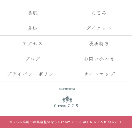
美肌
たるみ
美脚
ダイエット
アクセス
漫画特集
ブログ
お問い合わせ
プライバシーポリシー
サイトマップ
© 2026 高崎市の美容整体ならC room こころ ALL RIGHTS RESERVED.