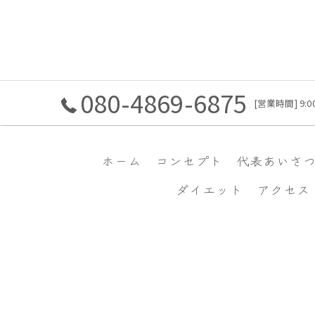
080-4869-6875
[営業時間] 9:00
ホーム
コンセプト
代表あいさ
ダイエット
アクセス