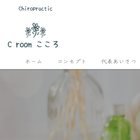
ホーム
コンセプト
代表あいさつ