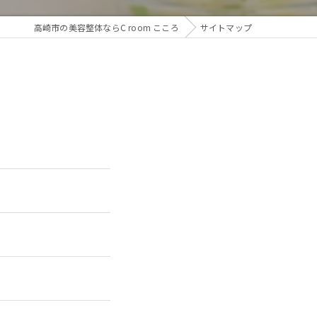
ダイエット
高崎市の美容整体ならC room こころ
サイトマップ