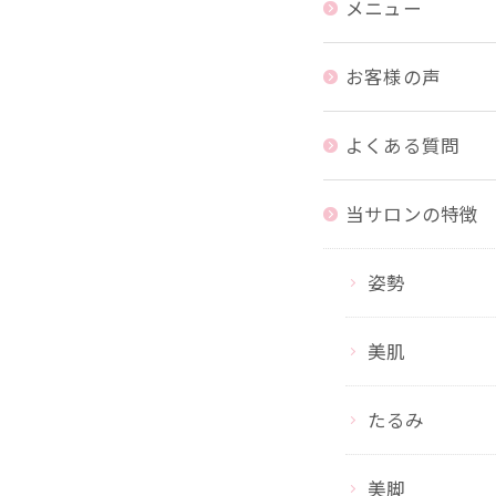
メニュー
お客様の声
よくある質問
当サロンの特徴
姿勢
美肌
たるみ
美脚