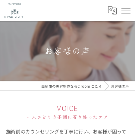
お客様の声
高崎市の美容整体ならC room こころ
お客様の声
VOICE
一人ひとりの不調に寄り添ったケア
施術前のカウンセリングを丁寧に行い、お客様が困って