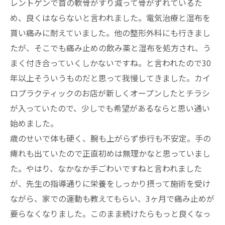
レントゲンで首の軟骨がすり減って骨がずれているた
め、良くはならないと言われました。電気治療と湿布を
貰い痛みに耐えていました。他の整形外科にも行きまし
たが、そこでも痛み止めの飲み薬と湿布を処方され、う
まく付き合っていくしかないですね。と言われたので30
年以上そういうものだと思って我慢してきました。カイ
ロプラクティックのお店が新しくオープンしたとチラシ
が入っていたので、少しでも希望があるならと思い通い
始めました。
歳のせいで体も硬く、腕も上がらず歩行も不安定。手の
痺れも出ていたので正直初めは無理かなと思っていまし
た。やはり、なかなか手ごわいですねと言われました
が、先生の指導通りに栄養をしっかり摂って施術を受け
ながら、家での運動も教えてもらい、3ヶ月で痛み止めが
要らなくなりました。このまま続けたらもっと良くなっ