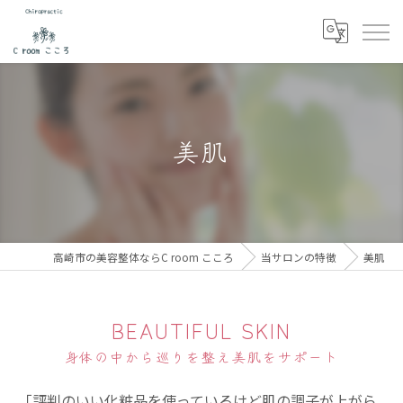
美肌
高崎市の美容整体ならC room こころ
当サロンの特徴
美肌
BEAUTIFUL SKIN
身体の中から巡りを整え美肌をサポート
「評判のいい化粧品を使っているけど肌の調子が上がら