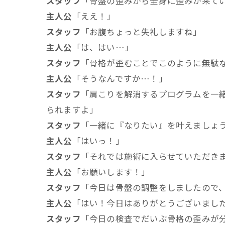
スタッフ
「骨盤の歪みから全身に歪みが来て
主人公
「ええ！」
スタッフ
「お腹ちょっと失礼しますね」
主人公
「は、はい…」
スタッフ
「骨格が歪むことでこのように無駄
主人公
「そうなんですか…！」
スタッフ
「肩こりを解消するプログラムを一
られますよ」
スタッフ
「一緒に『なりたい』を叶えましょ
主人公
「はいっ！」
スタッフ
「それでは施術に入らせていただき
主人公
「お願いします！」
スタッフ
「今日は骨盤の調整をしましたので
主人公
「はい！今日はありがとうございまし
スタッフ
「今日の検査でだいぶ骨格の歪みが