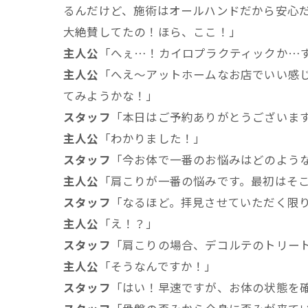
るんだけど、施術はオールハンドだから安心
大絶賛してたの！ほら、ここ！」
主人公
「へぇ…！カイロプラクティックか…
主人公
「へえ～アットホームなお店でいい感じ
てみようかな！」
スタッフ
「本日はご予約ありがとうございま
主人公
「わかりました！」
スタッフ
「今お体で一番のお悩みはどのよう
主人公
「肩こりが一番の悩みです。最初はそ
スタッフ
「なるほど。拝見させていただく限
主人公
「え！？」
スタッフ
「肩こりの場合、デコルテのトリー
主人公
「そうなんですか！」
スタッフ
「はい！早速ですが、お体の状態を