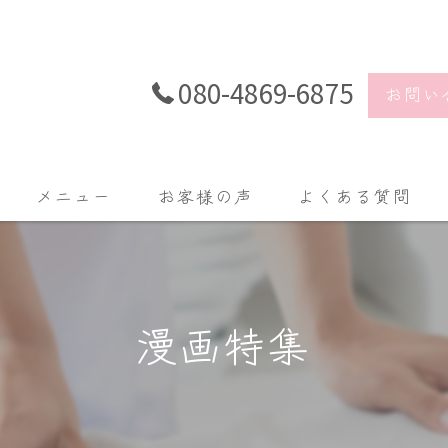
080-4869-6875
お問い
メニュー
お客様の声
よくある質問
漫画特集