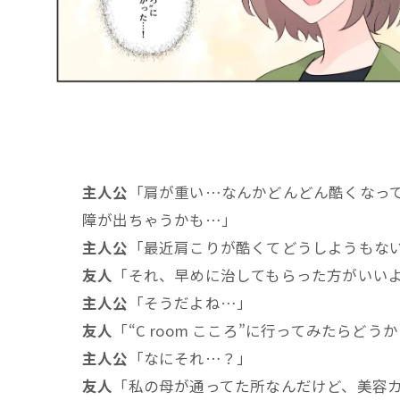
主人公
「肩が重い…なんかどんどん酷くなっ
障が出ちゃうかも…」
主人公
「最近肩こりが酷くてどうしようもな
友人
「それ、早めに治してもらった方がいいよ
主人公
「そうだよね…」
友人
「“C room こころ”に行ってみたらどう
主人公
「なにそれ…？」
友人
「私の母が通ってた所なんだけど、美容