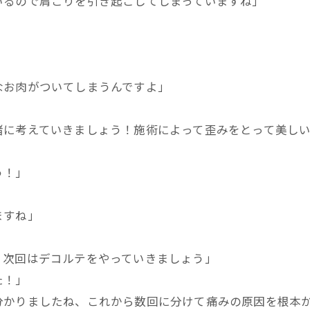
いるので肩こりを引き起こしてしまっていますね」
なお肉がついてしまうんですよ」
緒に考えていきましょう！施術によって歪みをとって美し
う！」
ますね」
、次回はデコルテをやっていきましょう」
た！」
分かりましたね、これから数回に分けて痛みの原因を根本