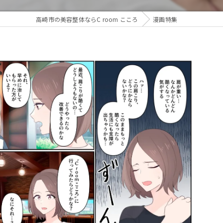
ダイエット
高崎市の美容整体ならC room こころ
漫画特集