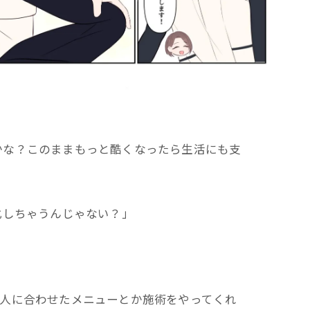
かな？このままもっと酷くなったら生活にも支
化しちゃうんじゃない？」
一人に合わせたメニューとか施術をやってくれ