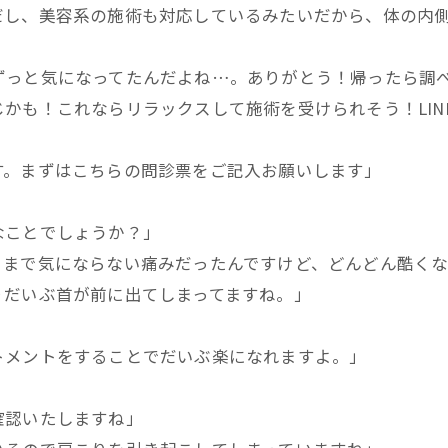
だし、美容系の施術も対応しているみたいだから、体の内
ずっと気になってたんだよね…。ありがとう！帰ったら調
かも！これならリラックスして施術を受けられそう！LIN
す。まずはこちらの問診票をご記入お願いします」
なことでしょうか？」
こまで気にならない痛みだったんですけど、どんどん酷く
りだいぶ首が前に出てしまってますね。」
トメントをすることでだいぶ楽になれますよ。」
確認いたしますね」