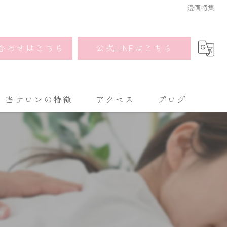
漫画特集
合わせはこちら
公式LINEはこちら
当サロンの特徴
アクセス
ブログ
姿勢
漫画特集
美肌
たるみ
美脚