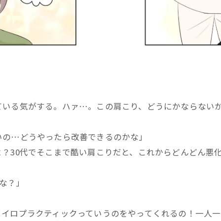
ている気がする。ハァ…。この肩こり、どうにかならない
いの…どうやったら改善できるのかな」
？30代でそこまで酷い肩こりだと、これからどんどん悪
かな？」
カイロプラクティックっていうのをやってくれるの！一人