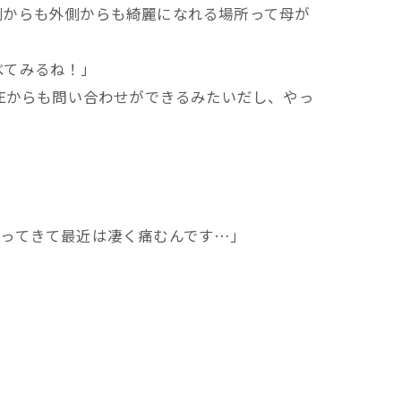
側からも外側からも綺麗になれる場所って母が
べてみるね！」
Eからも問い合わせができるみたいだし、やっ
なってきて最近は凄く痛むんです…」