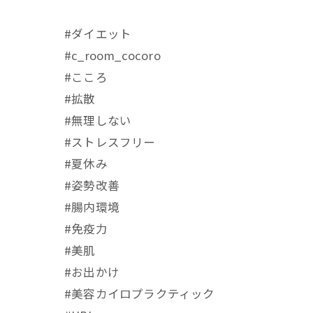
#ダイエット
#c_room_cocoro
#こころ
#拡散
#無理しない
#ストレスフリー
#夏休み
#姿勢改善
#腸内環境
#免疫力
#美肌
#お出かけ
#美容カイロプラクティック