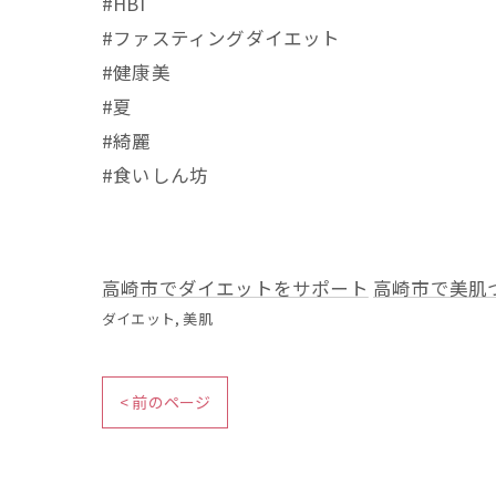
#HBI
#ファスティングダイエット
#健康美
#夏
#綺麗
#食いしん坊
高崎市でダイエットをサポート
高崎市で美肌
ダイエット
美肌
< 前のページ