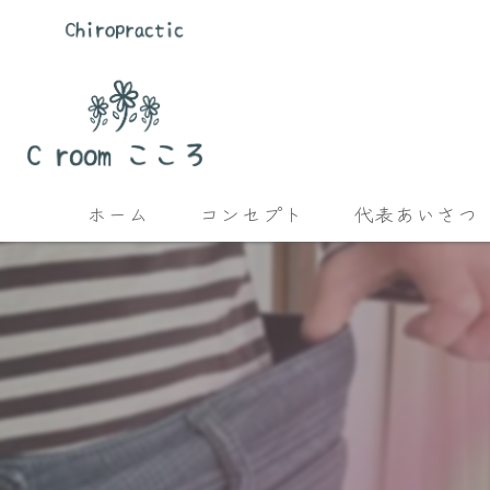
ホーム
コンセプト
代表あいさつ